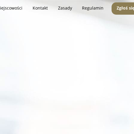
iejscowości
Kontakt
Zasady
Regulamin
Zgłoś si