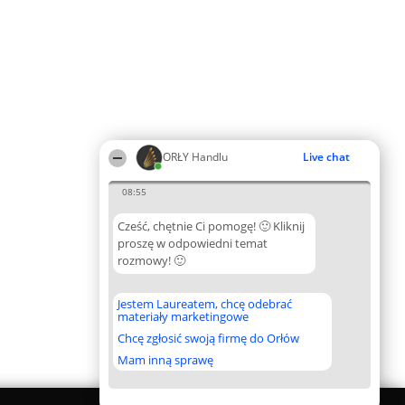
ORŁY Handlu
Live chat
08:55
Cześć, chętnie Ci pomogę! 🙂 Kliknij
proszę w odpowiedni temat
rozmowy! 🙂
Jestem Laureatem, chcę odebrać
materiały marketingowe
Chcę zgłosić swoją firmę do Orłów
Mam inną sprawę