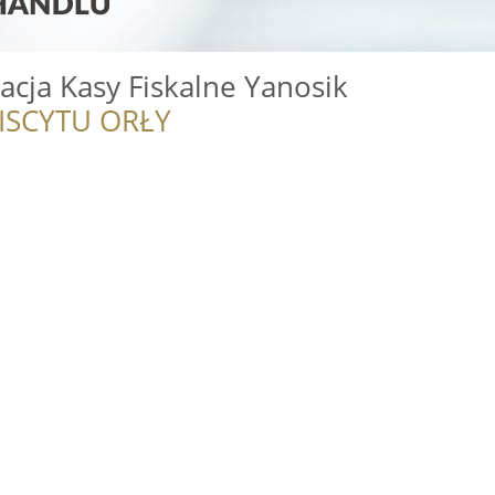
cja Kasy Fiskalne Yanosik
ISCYTU ORŁY