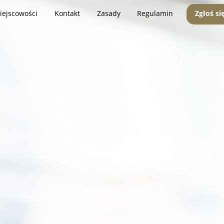
iejscowości
Kontakt
Zasady
Regulamin
Zgłoś si