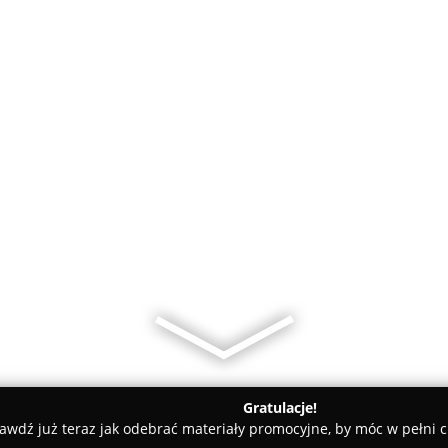
Gratulacje!
awdź już teraz jak odebrać materiały promocyjne, by móc w pełni c