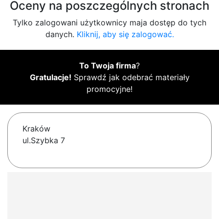
Oceny na poszczególnych stronach
Tylko zalogowani użytkownicy maja dostęp do tych
danych.
Kliknij, aby się zalogować.
To Twoja firma
?
Gratulacje!
Sprawdź jak odebrać materiały
promocyjne!
Kraków
ul.Szybka 7