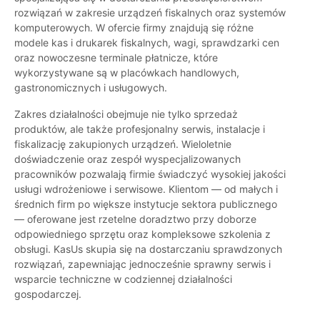
rozwiązań w zakresie urządzeń fiskalnych oraz systemów
komputerowych. W ofercie firmy znajdują się różne
modele kas i drukarek fiskalnych, wagi, sprawdzarki cen
oraz nowoczesne terminale płatnicze, które
wykorzystywane są w placówkach handlowych,
gastronomicznych i usługowych.
Zakres działalności obejmuje nie tylko sprzedaż
produktów, ale także profesjonalny serwis, instalacje i
fiskalizację zakupionych urządzeń. Wieloletnie
doświadczenie oraz zespół wyspecjalizowanych
pracowników pozwalają firmie świadczyć wysokiej jakości
usługi wdrożeniowe i serwisowe. Klientom — od małych i
średnich firm po większe instytucje sektora publicznego
— oferowane jest rzetelne doradztwo przy doborze
odpowiedniego sprzętu oraz kompleksowe szkolenia z
obsługi. KasUs skupia się na dostarczaniu sprawdzonych
rozwiązań, zapewniając jednocześnie sprawny serwis i
wsparcie techniczne w codziennej działalności
gospodarczej.