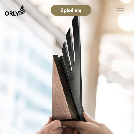
Zgłoś się