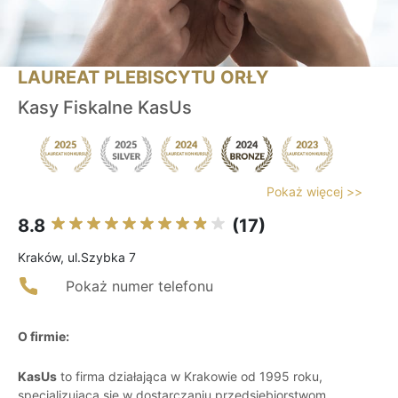
LAUREAT PLEBISCYTU ORŁY
Kasy Fiskalne KasUs
Pokaż więcej >>
8.8
(17)
Kraków, ul.Szybka 7
Pokaż numer telefonu
O firmie:
KasUs
to firma działająca w Krakowie od 1995 roku,
specjalizująca się w dostarczaniu przedsiębiorstwom