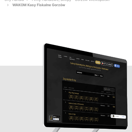
WAKOM Kasy Fiskalne Gorzów