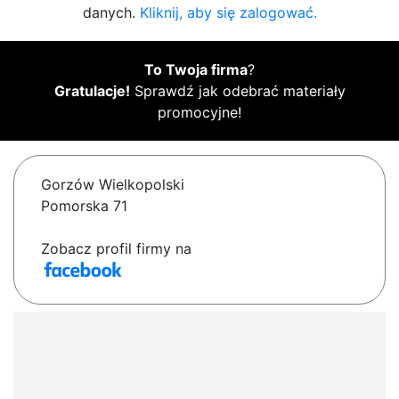
danych.
Kliknij, aby się zalogować.
To Twoja firma
?
Gratulacje!
Sprawdź jak odebrać materiały
promocyjne!
Gorzów Wielkopolski
Pomorska 71
Zobacz profil firmy na