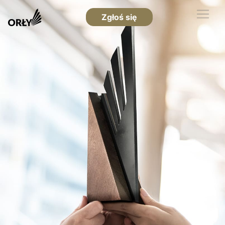
Zgłoś się