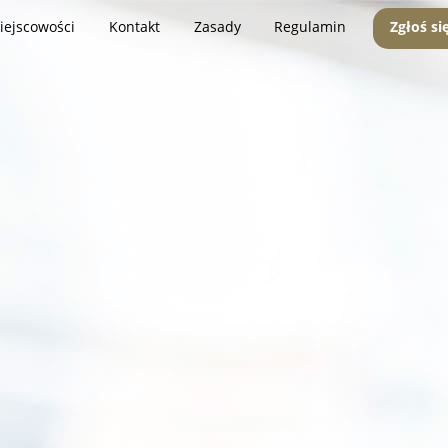
iejscowości
Kontakt
Zasady
Regulamin
Zgłoś si