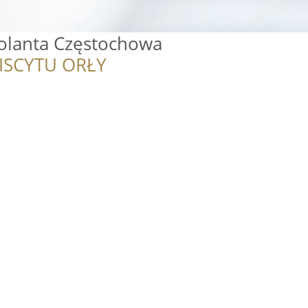
Jolanta Częstochowa
ISCYTU ORŁY