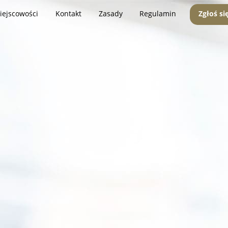
iejscowości
Kontakt
Zasady
Regulamin
Zgłoś si