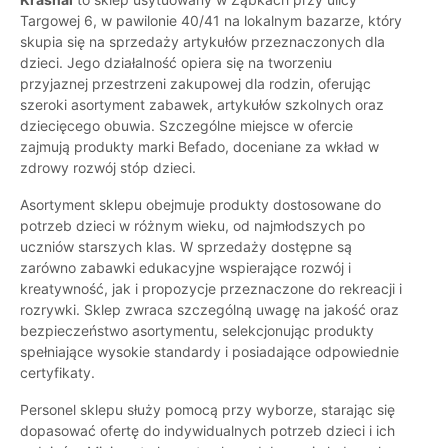
Targowej 6, w pawilonie 40/41 na lokalnym bazarze, który
skupia się na sprzedaży artykułów przeznaczonych dla
dzieci. Jego działalność opiera się na tworzeniu
przyjaznej przestrzeni zakupowej dla rodzin, oferując
szeroki asortyment zabawek, artykułów szkolnych oraz
dziecięcego obuwia. Szczególne miejsce w ofercie
zajmują produkty marki Befado, doceniane za wkład w
zdrowy rozwój stóp dzieci.
Asortyment sklepu obejmuje produkty dostosowane do
potrzeb dzieci w różnym wieku, od najmłodszych po
uczniów starszych klas. W sprzedaży dostępne są
zarówno zabawki edukacyjne wspierające rozwój i
kreatywność, jak i propozycje przeznaczone do rekreacji i
rozrywki. Sklep zwraca szczególną uwagę na jakość oraz
bezpieczeństwo asortymentu, selekcjonując produkty
spełniające wysokie standardy i posiadające odpowiednie
certyfikaty.
Personel sklepu służy pomocą przy wyborze, starając się
dopasować ofertę do indywidualnych potrzeb dzieci i ich