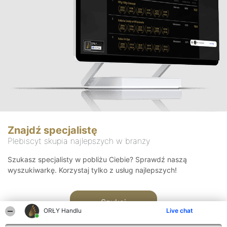
Znajdź specjalistę
Plebiscyt skupia najlepszych w branży
Szukasz specjalisty w pobliżu Ciebie? Sprawdź naszą
wyszukiwarkę. Korzystaj tylko z usług najlepszych!
Szukaj
ORŁY Handlu
Live chat