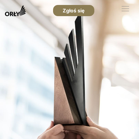
Zgłoś się