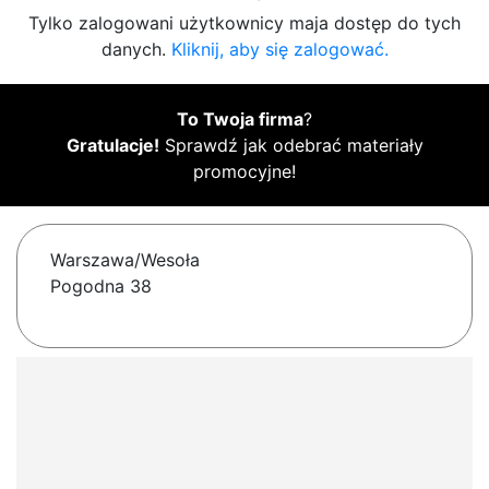
Tylko zalogowani użytkownicy maja dostęp do tych
danych.
Kliknij, aby się zalogować.
To Twoja firma
?
Gratulacje!
Sprawdź jak odebrać materiały
promocyjne!
Warszawa/Wesoła
Pogodna 38