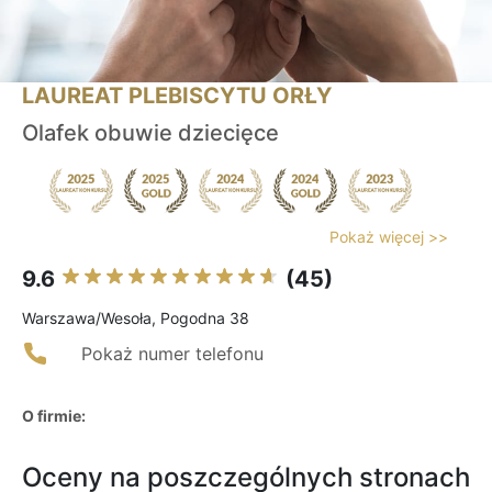
LAUREAT PLEBISCYTU ORŁY
Olafek obuwie dziecięce
Pokaż więcej >>
9.6
(45)
Warszawa/Wesoła, Pogodna 38
Pokaż numer telefonu
O firmie:
Oceny na poszczególnych stronach