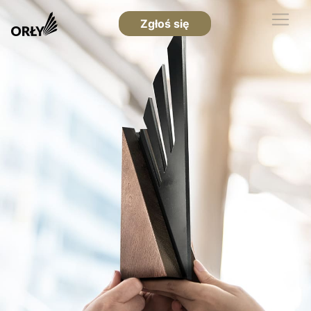
Zgłoś się