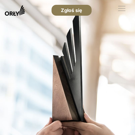
Zgłoś się