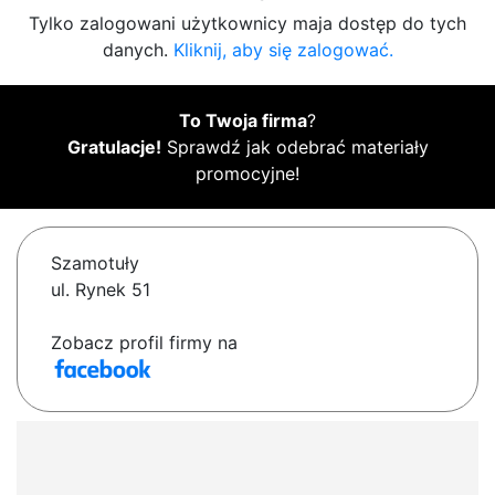
Tylko zalogowani użytkownicy maja dostęp do tych
danych.
Kliknij, aby się zalogować.
To Twoja firma
?
Gratulacje!
Sprawdź jak odebrać materiały
promocyjne!
Szamotuły
ul. Rynek 51
Zobacz profil firmy na