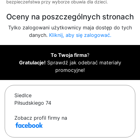
bezpieczeństwa przy wyborze obuwia dla dzieci.
Oceny na poszczególnych stronach
Tylko zalogowani użytkownicy maja dostęp do tych
danych.
Kliknij, aby się zalogować.
To Twoja firma
?
Gratulacje!
Sprawdź jak odebrać materiały
promocyjne!
Siedlce
Piłsudskiego 74
Zobacz profil firmy na