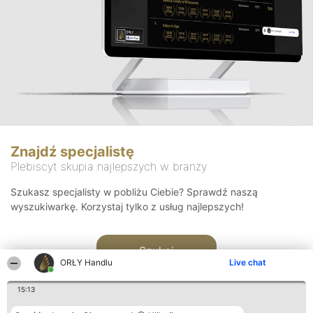
Znajdź specjalistę
Plebiscyt skupia najlepszych w branży
Szukasz specjalisty w pobliżu Ciebie? Sprawdź naszą
wyszukiwarkę. Korzystaj tylko z usług najlepszych!
Szukaj
ORŁY Handlu
Live chat
15:13