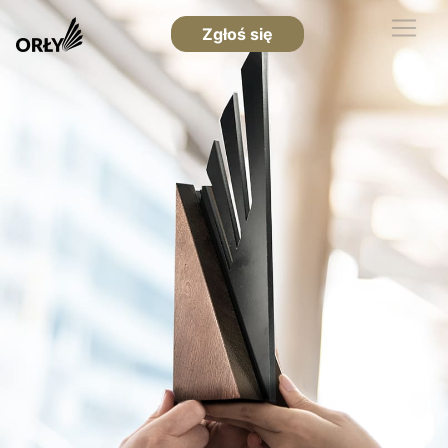
Zgłoś się