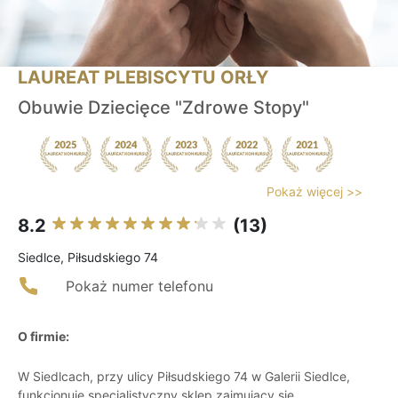
LAUREAT PLEBISCYTU ORŁY
Obuwie Dziecięce "Zdrowe Stopy"
Pokaż więcej >>
8.2
(13)
Siedlce, Piłsudskiego 74
Pokaż numer telefonu
O firmie:
W Siedlcach, przy ulicy Piłsudskiego 74 w Galerii Siedlce,
funkcjonuje specjalistyczny sklep zajmujący się