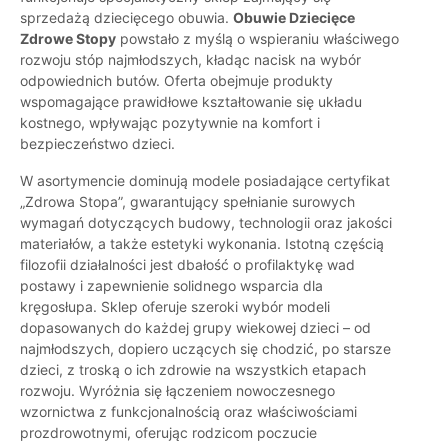
sprzedażą dziecięcego obuwia.
Obuwie Dziecięce
Zdrowe Stopy
powstało z myślą o wspieraniu właściwego
rozwoju stóp najmłodszych, kładąc nacisk na wybór
odpowiednich butów. Oferta obejmuje produkty
wspomagające prawidłowe kształtowanie się układu
kostnego, wpływając pozytywnie na komfort i
bezpieczeństwo dzieci.
W asortymencie dominują modele posiadające certyfikat
„Zdrowa Stopa”, gwarantujący spełnianie surowych
wymagań dotyczących budowy, technologii oraz jakości
materiałów, a także estetyki wykonania. Istotną częścią
filozofii działalności jest dbałość o profilaktykę wad
postawy i zapewnienie solidnego wsparcia dla
kręgosłupa. Sklep oferuje szeroki wybór modeli
dopasowanych do każdej grupy wiekowej dzieci – od
najmłodszych, dopiero uczących się chodzić, po starsze
dzieci, z troską o ich zdrowie na wszystkich etapach
rozwoju. Wyróżnia się łączeniem nowoczesnego
wzornictwa z funkcjonalnością oraz właściwościami
prozdrowotnymi, oferując rodzicom poczucie