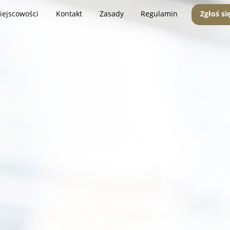
iejscowości
Kontakt
Zasady
Regulamin
Zgłoś si