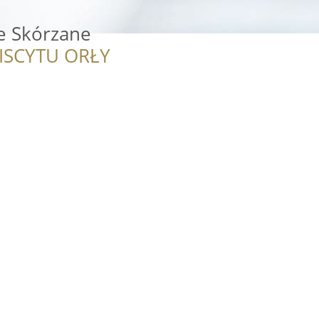
e Skórzane
ISCYTU ORŁY