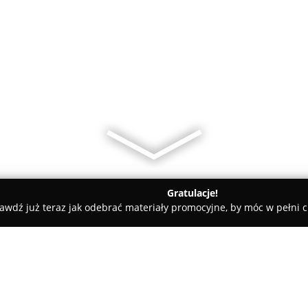
Gratulacje!
awdź już teraz jak odebrać materiały promocyjne, by móc w pełni c
Polskie Obuwie Skórzane