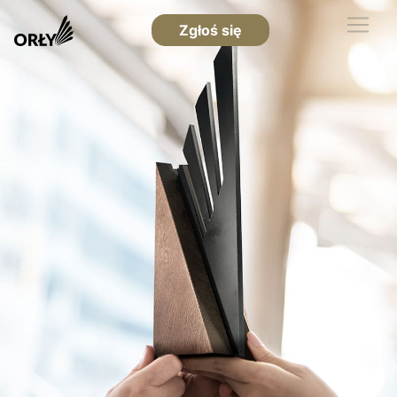
Zgłoś się