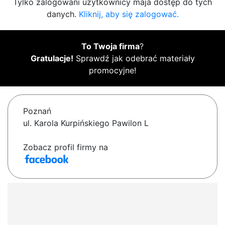
Tylko zalogowani użytkownicy maja dostęp do tych
danych.
Kliknij, aby się zalogować.
To Twoja firma
?
Gratulacje!
Sprawdź jak odebrać materiały
promocyjne!
Poznań
ul. Karola Kurpińskiego Pawilon L
Zobacz profil firmy na