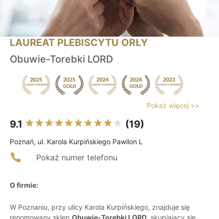
LAUREAT PLEBISCYTU ORŁY
Obuwie-Torebki LORD
Pokaż więcej >>
9.1
(19)
Poznań, ul. Karola Kurpińskiego Pawilon L
Pokaż numer telefonu
O firmie:
W Poznaniu, przy ulicy Karola Kurpińskiego, znajduje się
renomowany sklep
Obuwie-Torebki LORD
, skupiający się