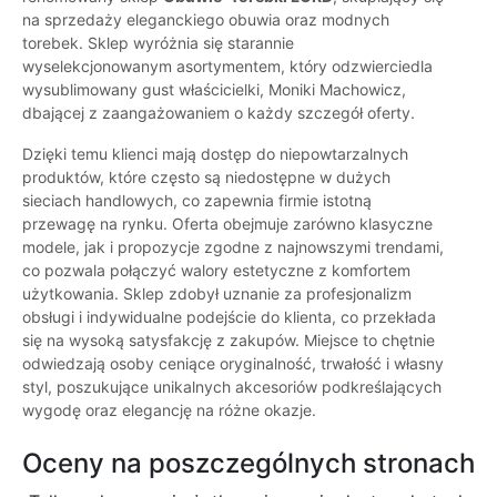
na sprzedaży eleganckiego obuwia oraz modnych
torebek. Sklep wyróżnia się starannie
wyselekcjonowanym asortymentem, który odzwierciedla
wysublimowany gust właścicielki, Moniki Machowicz,
dbającej z zaangażowaniem o każdy szczegół oferty.
Dzięki temu klienci mają dostęp do niepowtarzalnych
produktów, które często są niedostępne w dużych
sieciach handlowych, co zapewnia firmie istotną
przewagę na rynku. Oferta obejmuje zarówno klasyczne
modele, jak i propozycje zgodne z najnowszymi trendami,
co pozwala połączyć walory estetyczne z komfortem
użytkowania. Sklep zdobył uznanie za profesjonalizm
obsługi i indywidualne podejście do klienta, co przekłada
się na wysoką satysfakcję z zakupów. Miejsce to chętnie
odwiedzają osoby ceniące oryginalność, trwałość i własny
styl, poszukujące unikalnych akcesoriów podkreślających
wygodę oraz elegancję na różne okazje.
Oceny na poszczególnych stronach