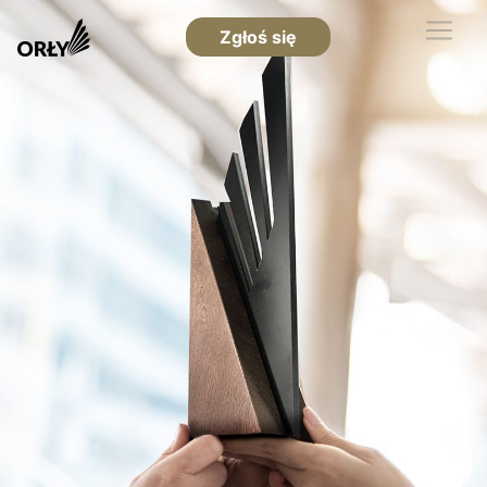
Zgłoś się