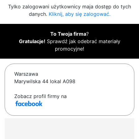
Tylko zalogowani użytkownicy maja dostęp do tych
danych.
Kliknij, aby się zalogować.
To Twoja firma
?
Gratulacje!
Sprawdź jak odebrać materiały
promocyjne!
Warszawa
Marywilska 44 lokal A098
Zobacz profil firmy na