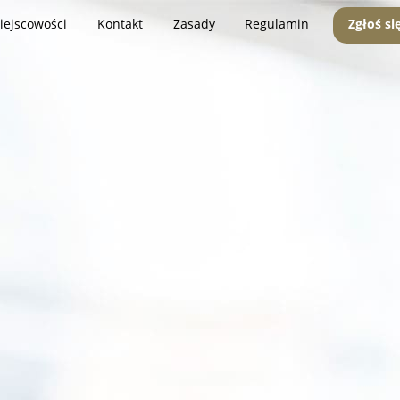
iejscowości
Kontakt
Zasady
Regulamin
Zgłoś si