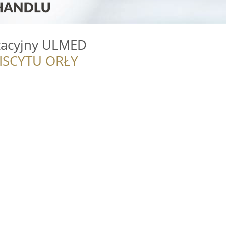
itacyjny ULMED
ISCYTU ORŁY