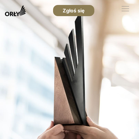
Zgłoś się