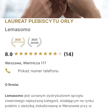
LAUREAT PLEBISCYTU ORŁY
Lemasomo
8.9
(14)
Warszawa, Wiertnicza 117
Pokaż numer telefonu
O firmie:
Lemasomo
jest uznanym dystrybutorem sprzętu
rowerowego najwyższej kategorii, działającym na rynku
polskim z siedzibą zlokalizowaną w Warszawie przy ul.