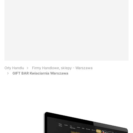
Orły Handlu
Firmy Handlowe, sklepy - Warszawa
GIFT BAR Kwiaciarnia Warszawa