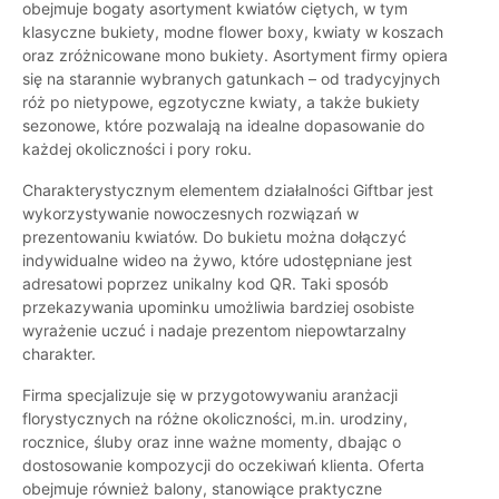
obejmuje bogaty asortyment kwiatów ciętych, w tym
klasyczne bukiety, modne flower boxy, kwiaty w koszach
oraz zróżnicowane mono bukiety. Asortyment firmy opiera
się na starannie wybranych gatunkach – od tradycyjnych
róż po nietypowe, egzotyczne kwiaty, a także bukiety
sezonowe, które pozwalają na idealne dopasowanie do
każdej okoliczności i pory roku.
Charakterystycznym elementem działalności Giftbar jest
wykorzystywanie nowoczesnych rozwiązań w
prezentowaniu kwiatów. Do bukietu można dołączyć
indywidualne wideo na żywo, które udostępniane jest
adresatowi poprzez unikalny kod QR. Taki sposób
przekazywania upominku umożliwia bardziej osobiste
wyrażenie uczuć i nadaje prezentom niepowtarzalny
charakter.
Firma specjalizuje się w przygotowywaniu aranżacji
florystycznych na różne okoliczności, m.in. urodziny,
rocznice, śluby oraz inne ważne momenty, dbając o
dostosowanie kompozycji do oczekiwań klienta. Oferta
obejmuje również balony, stanowiące praktyczne