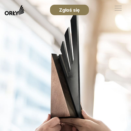
Zgłoś się