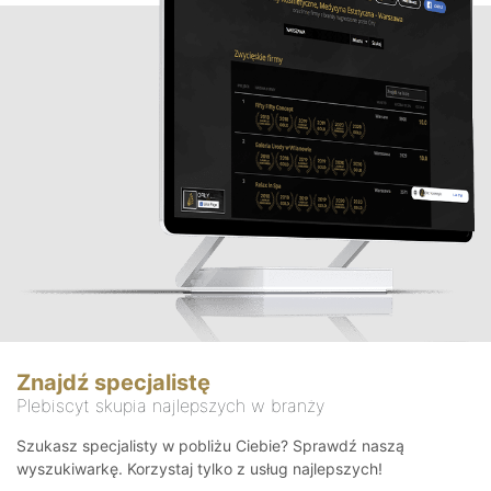
Znajdź specjalistę
Plebiscyt skupia najlepszych w branży
Szukasz specjalisty w pobliżu Ciebie? Sprawdź naszą
wyszukiwarkę. Korzystaj tylko z usług najlepszych!