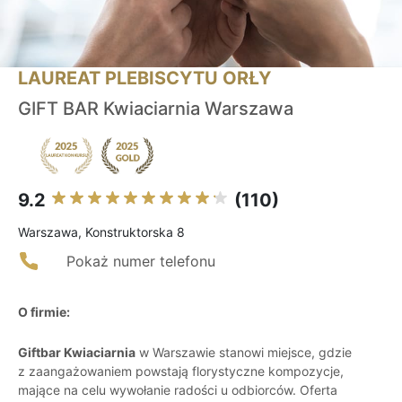
LAUREAT PLEBISCYTU ORŁY
GIFT BAR Kwiaciarnia Warszawa
9.2
(110)
Warszawa, Konstruktorska 8
Pokaż numer telefonu
O firmie:
Giftbar Kwiaciarnia
w Warszawie stanowi miejsce, gdzie
z zaangażowaniem powstają florystyczne kompozycje,
mające na celu wywołanie radości u odbiorców. Oferta