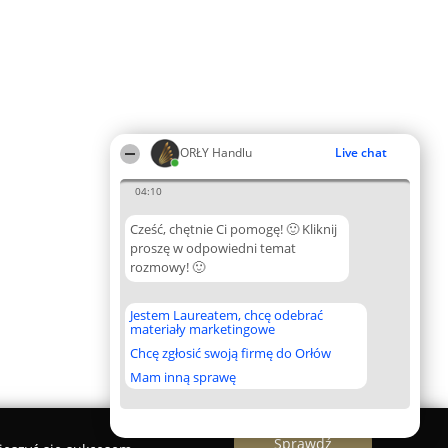
ORŁY Handlu
Live chat
04:10
Cześć, chętnie Ci pomogę! 🙂 Kliknij
proszę w odpowiedni temat
rozmowy! 🙂
Jestem Laureatem, chcę odebrać
materiały marketingowe
Chcę zgłosić swoją firmę do Orłów
Mam inną sprawę
Sprawdź