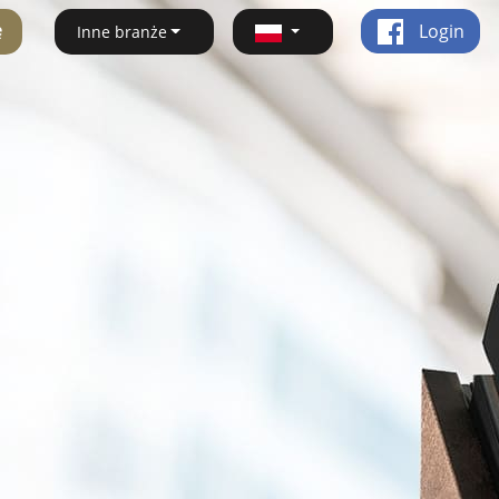
ę
Login
Inne branże