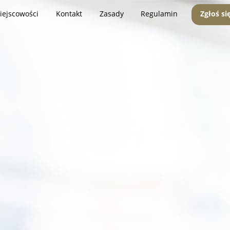
iejscowości
Kontakt
Zasady
Regulamin
Zgłoś si