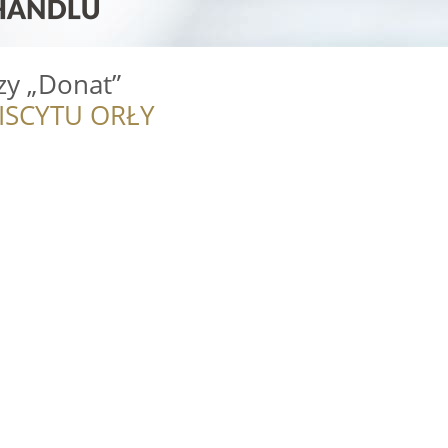
zy „Donat”
ISCYTU ORŁY