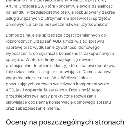
Artura Grottgera 20, która koncentruje swoją działalność
na handlu. Przedsiębiorstwo oferuje rozbudowany zakres
usług związanych z utrzymaniem sprawności sprzętów
domowych, a także bezpieczeństwem użytkowników.
Domos zajmuje się sprzedażą części zamiennych do
różnorodnych urządzeń AGD, umożliwiając sprawną
naprawę oraz wydłużenie żywotności domowego
wyposażenia, co ogranicza konieczność zakupu nowych
sprzętów. W ofercie firmy znajduje się również
profesjonalne dorabianie kluczy, które stanowi dodatkową
linię działalności. Usługi te sprawiają, że Domos stanowi
wygodne miejsce dla osób z Wieliczki i okolic
poszukujących zarówno właściwych komponentów do
AGD, jak i wsparcia ślusarskiego. Działalność tego
przedsiębiorstwa łączy praktyczne rozwiązania
ułatwiające codzienną konserwację domowego sprzętu
oraz zabezpieczenie mienia.
Oceny na poszczególnych stronach