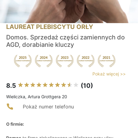
LAUREAT PLEBISCYTU ORŁY
Domos. Sprzedaż części zamiennych do
AGD, dorabianie kluczy
Pokaż więcej >>
8.5
(10)
Wieliczka, Artura Grottgera 20
Pokaż numer telefonu
O firmie:
Domos
to firma zlokalizowana w Wieliczce przy ulicy