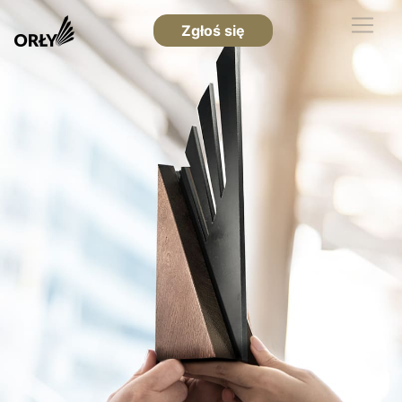
Zgłoś się