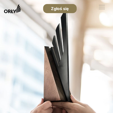
Zgłoś się