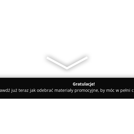
Gratulacje!
awdź już teraz jak odebrać materiały promocyjne, by móc w pełni c
Domino