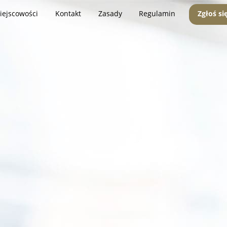
iejscowości
Kontakt
Zasady
Regulamin
Zgłoś si