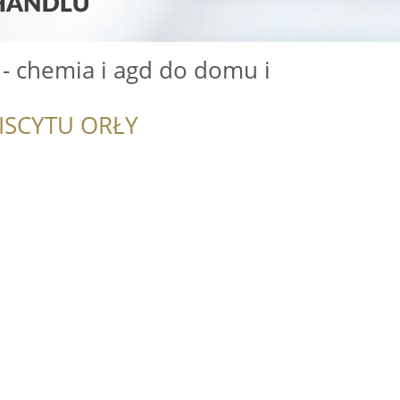
- chemia i agd do domu i
ISCYTU ORŁY