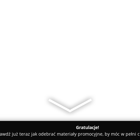
Gratulacje!
awdź już teraz jak odebrać materiały promocyjne, by móc w pełni c