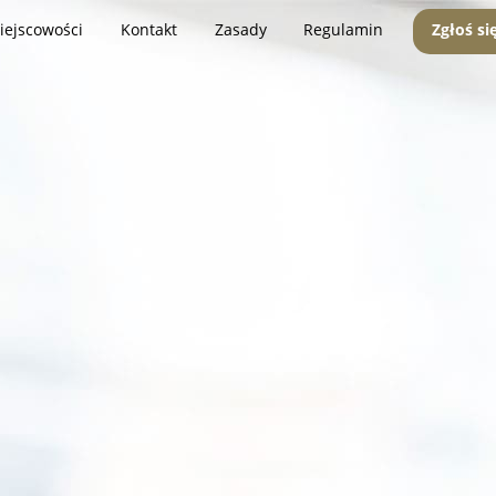
iejscowości
Kontakt
Zasady
Regulamin
Zgłoś si