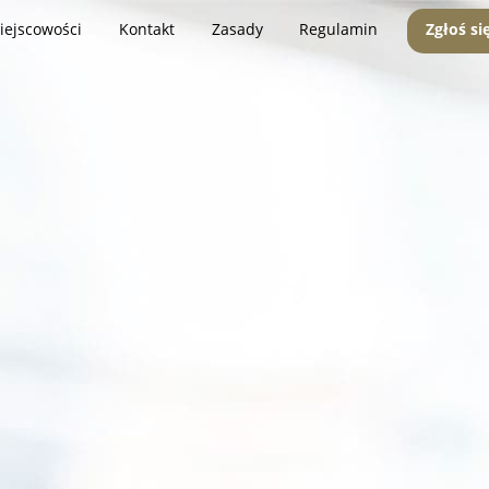
iejscowości
Kontakt
Zasady
Regulamin
Zgłoś si