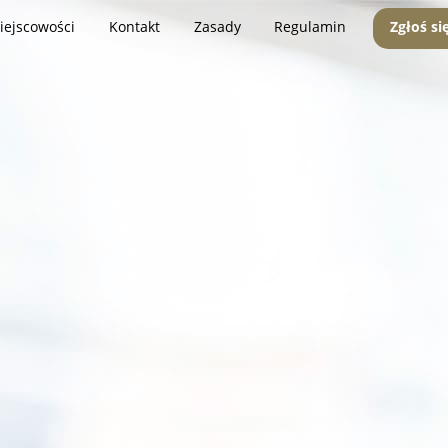
iejscowości
Kontakt
Zasady
Regulamin
Zgłoś si