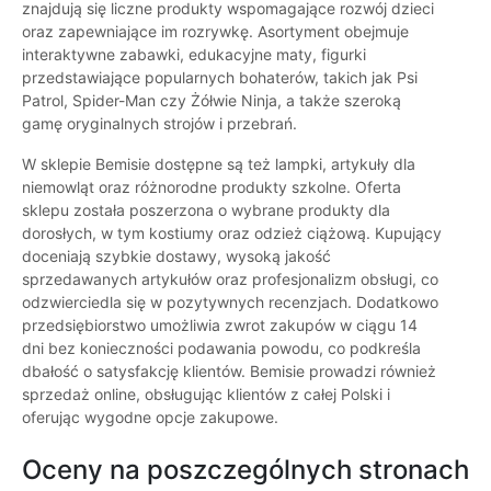
znajdują się liczne produkty wspomagające rozwój dzieci
oraz zapewniające im rozrywkę. Asortyment obejmuje
interaktywne zabawki, edukacyjne maty, figurki
przedstawiające popularnych bohaterów, takich jak Psi
Patrol, Spider-Man czy Żółwie Ninja, a także szeroką
gamę oryginalnych strojów i przebrań.
W sklepie Bemisie dostępne są też lampki, artykuły dla
niemowląt oraz różnorodne produkty szkolne. Oferta
sklepu została poszerzona o wybrane produkty dla
dorosłych, w tym kostiumy oraz odzież ciążową. Kupujący
doceniają szybkie dostawy, wysoką jakość
sprzedawanych artykułów oraz profesjonalizm obsługi, co
odzwierciedla się w pozytywnych recenzjach. Dodatkowo
przedsiębiorstwo umożliwia zwrot zakupów w ciągu 14
dni bez konieczności podawania powodu, co podkreśla
dbałość o satysfakcję klientów. Bemisie prowadzi również
sprzedaż online, obsługując klientów z całej Polski i
oferując wygodne opcje zakupowe.
Oceny na poszczególnych stronach