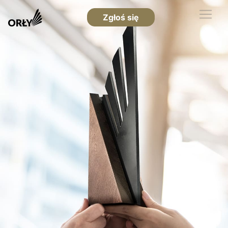
Zgłoś się