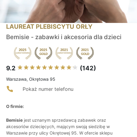
LAUREAT PLEBISCYTU ORŁY
Bemisie - zabawki i akcesoria dla dzieci
9.2
(142)
Warszawa, Okrętowa 95
Pokaż numer telefonu
O firmie:
Bemisie
jest uznanym sprzedawcą zabawek oraz
akcesoriów dziecięcych, mającym swoją siedzibę w
Warszawie przy ulicy Okrętowej 95. W ofercie sklepu