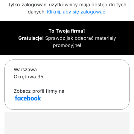
Tylko zalogowani użytkownicy maja dostęp do tych
danych.
Kliknij, aby się zalogować.
To Twoja firma
?
Gratulacje!
Sprawdź jak odebrać materiały
promocyjne!
Warszawa
Okrętowa 95
Zobacz profil firmy na