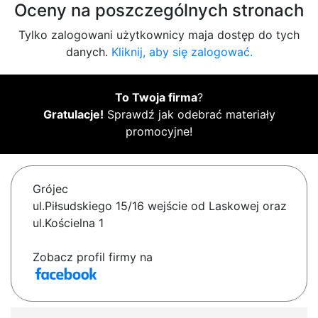
Oceny na poszczególnych stronach
Tylko zalogowani użytkownicy maja dostęp do tych
danych.
Kliknij, aby się zalogować.
To Twoja firma
?
Gratulacje!
Sprawdź jak odebrać materiały
promocyjne!
Grójec
ul.Piłsudskiego 15/16 wejście od Laskowej oraz
ul.Kościelna 1
Zobacz profil firmy na