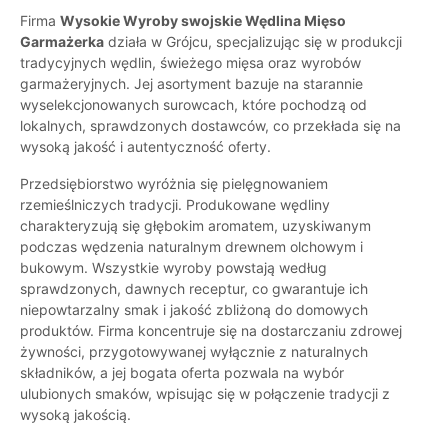
Firma
Wysokie Wyroby swojskie Wędlina Mięso
Garmażerka
działa w Grójcu, specjalizując się w produkcji
tradycyjnych wędlin, świeżego mięsa oraz wyrobów
garmażeryjnych. Jej asortyment bazuje na starannie
wyselekcjonowanych surowcach, które pochodzą od
lokalnych, sprawdzonych dostawców, co przekłada się na
wysoką jakość i autentyczność oferty.
Przedsiębiorstwo wyróżnia się pielęgnowaniem
rzemieślniczych tradycji. Produkowane wędliny
charakteryzują się głębokim aromatem, uzyskiwanym
podczas wędzenia naturalnym drewnem olchowym i
bukowym. Wszystkie wyroby powstają według
sprawdzonych, dawnych receptur, co gwarantuje ich
niepowtarzalny smak i jakość zbliżoną do domowych
produktów. Firma koncentruje się na dostarczaniu zdrowej
żywności, przygotowywanej wyłącznie z naturalnych
składników, a jej bogata oferta pozwala na wybór
ulubionych smaków, wpisując się w połączenie tradycji z
wysoką jakością.