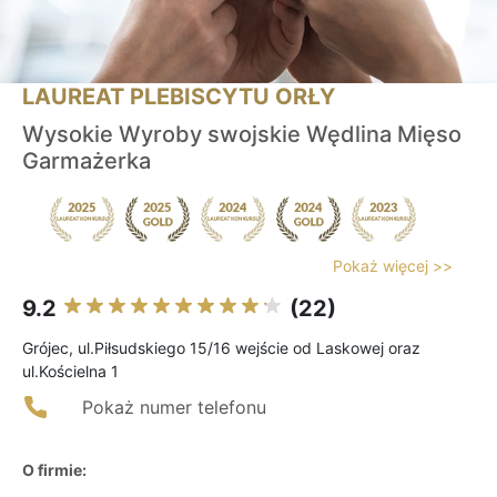
LAUREAT PLEBISCYTU ORŁY
Wysokie Wyroby swojskie Wędlina Mięso
Garmażerka
Pokaż więcej >>
9.2
(22)
Grójec, ul.Piłsudskiego 15/16 wejście od Laskowej oraz
ul.Kościelna 1
Pokaż numer telefonu
O firmie: