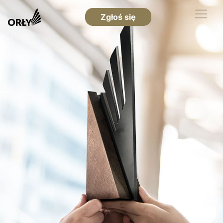
Zgłoś się