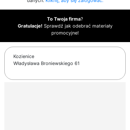
danych.
Kliknij, aby się zalogować.
To Twoja firma
?
Gratulacje!
Sprawdź jak odebrać materiały
promocyjne!
Kozienice
Władysława Broniewskiego 61