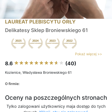
LAUREAT PLEBISCYTU ORŁY
Delikatesy Sklep Broniewskiego 61
Pokaż więcej >>
8.6
(40)
Kozienice, Władysława Broniewskiego 61
O firmie:
Oceny na poszczególnych stronach
Tylko zalogowani użytkownicy maja dostęp do tych