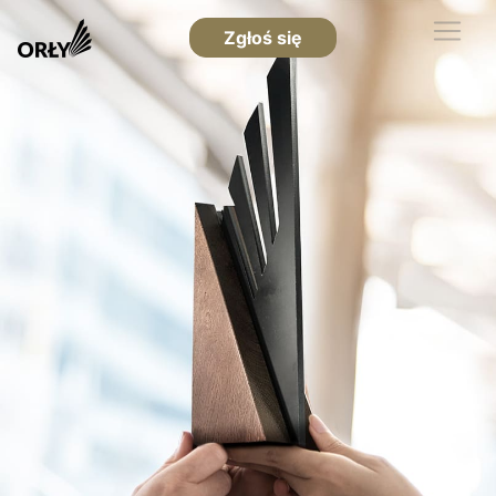
Zgłoś się