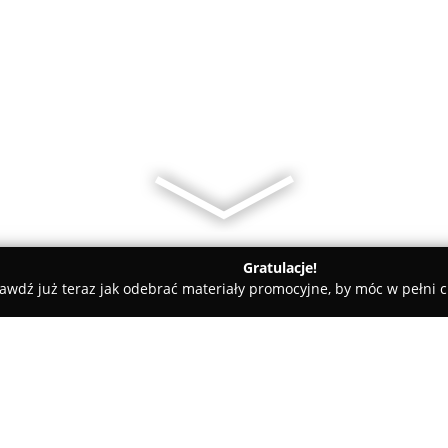
Gratulacje!
awdź już teraz jak odebrać materiały promocyjne, by móc w pełni c
arodowa
Delikatesy Premium