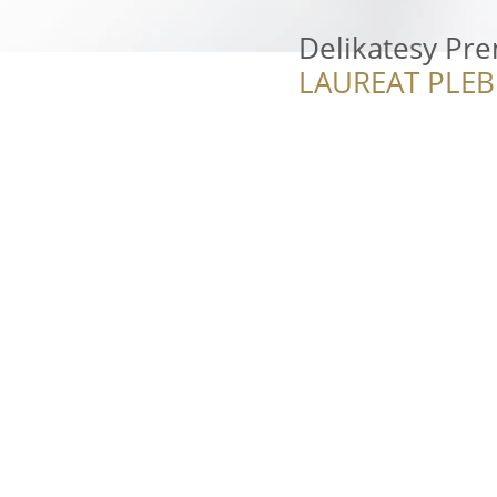
Delikatesy Pr
LAUREAT PLEB