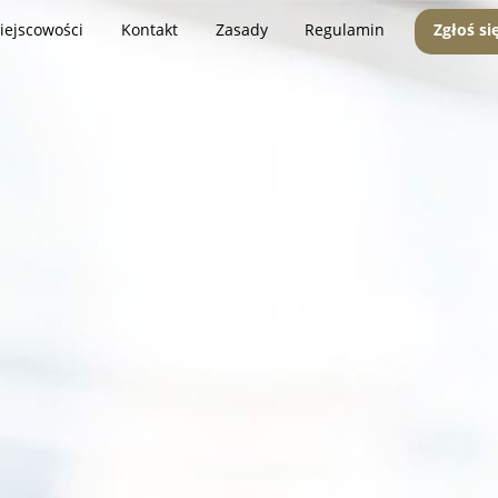
iejscowości
Kontakt
Zasady
Regulamin
Zgłoś si