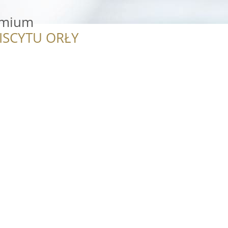
emium
ISCYTU ORŁY