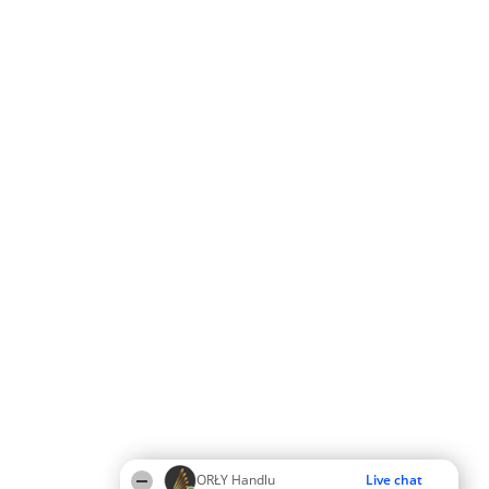
ORŁY Handlu
Live chat