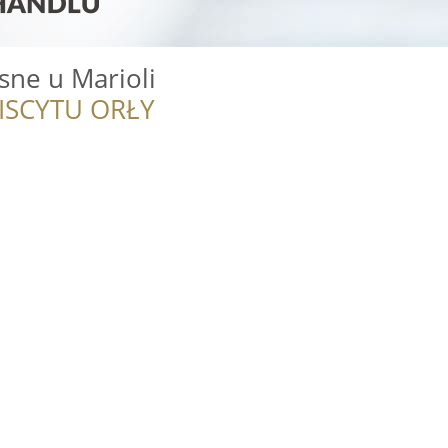
sne u Marioli
ISCYTU ORŁY