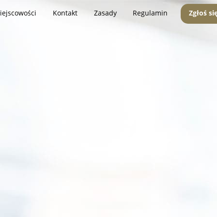
iejscowości
Kontakt
Zasady
Regulamin
Zgłoś si