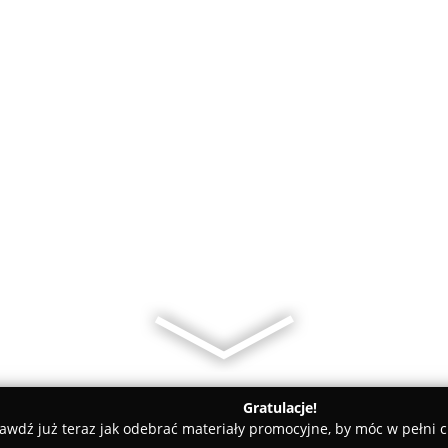
Gratulacje!
awdź już teraz jak odebrać materiały promocyjne, by móc w pełni c