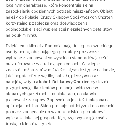
lokalnym charakterze, które koncentruje się na
zaspokajaniu codziennych potrzeb mieszkańców. Obiekt
należy do Polskiej Grupy Sklepów Spożywczych Chorten,
korzystając z zaplecza oraz doświadczenia
ogólnopolskiej sieci wspierającej niezależnych detalistów
na polskim rynku.
Dzięki temu klienci z Radomia mają dostęp do szerokiego
asortymentu, obejmującego produkty spożywcze
wybrane z zachowaniem wysokich standardów jakości
oraz oferowane w atrakcyjnych cenach. W sklepie
znaleźć można zarówno świeże mięso dostępne na ladzie,
jak i bogatą ofertę wędlin, nabiału, pieczywa oraz
napojów, w tym alkoholi.
Delikatesy Chorten
cyklicznie
przygotowują dla klientów promocje, widoczne w
aktualnych gazetkach i na plakatach, co ułatwia
planowanie zakupów. Zapewniona jest też funkcjonalna
aplikacja mobilna. Sklep promuje patriotyzm konsumencki
poprzez zachęcanie do wyboru polskich produktów i
wpierania lokalnej gospodarki, łącząc wysoką jakość z
troską o klientów i rynek.