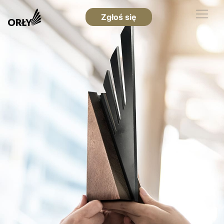
Zgłoś się