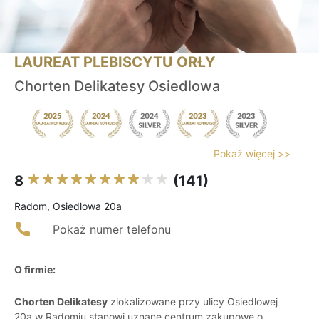
LAUREAT PLEBISCYTU ORŁY
Chorten Delikatesy Osiedlowa
Pokaż więcej >>
8
(141)
Radom, Osiedlowa 20a
Pokaż numer telefonu
O firmie:
Chorten Delikatesy
zlokalizowane przy ulicy Osiedlowej
20a w Radomiu stanowi uznane centrum zakupowe o