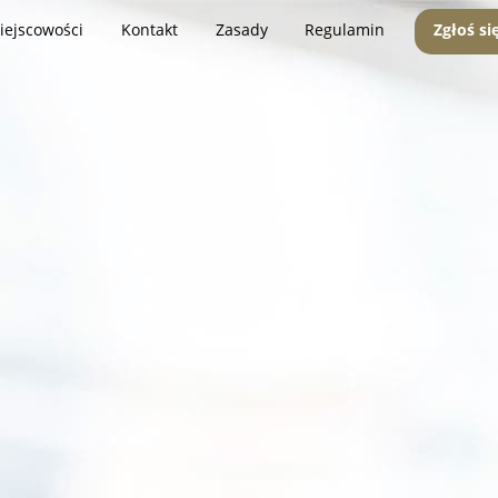
iejscowości
Kontakt
Zasady
Regulamin
Zgłoś si