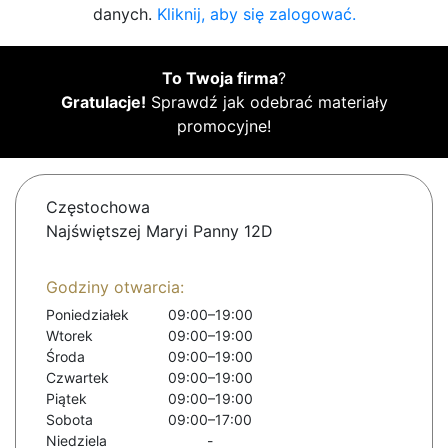
danych.
Kliknij, aby się zalogować.
To Twoja firma
?
Gratulacje!
Sprawdź jak odebrać materiały
promocyjne!
Częstochowa
Najświętszej Maryi Panny 12D
Godziny otwarcia:
Poniedziałek
09:00–19:00
Wtorek
09:00–19:00
Środa
09:00–19:00
Czwartek
09:00–19:00
Piątek
09:00–19:00
Sobota
09:00–17:00
Niedziela
-