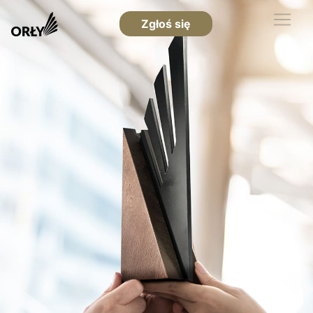
Zgłoś się