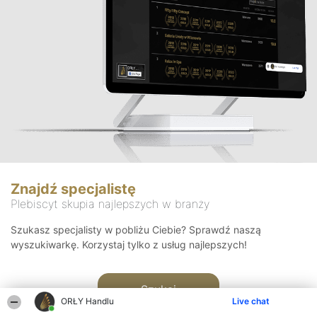
Znajdź specjalistę
Plebiscyt skupia najlepszych w branży
Szukasz specjalisty w pobliżu Ciebie? Sprawdź naszą
wyszukiwarkę. Korzystaj tylko z usług najlepszych!
Szukaj
ORŁY Handlu
Live chat