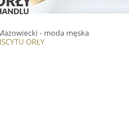
Mazowiecki - moda męska
ISCYTU ORŁY