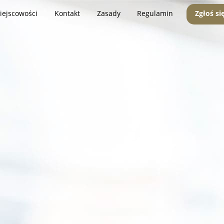
iejscowości
Kontakt
Zasady
Regulamin
Zgłoś si