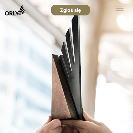
Zgłoś się