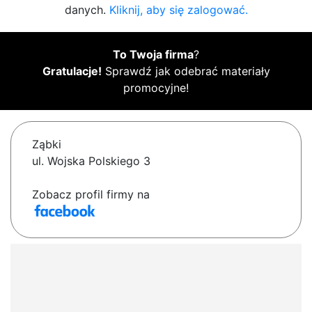
danych.
Kliknij, aby się zalogować.
To Twoja firma
?
Gratulacje!
Sprawdź jak odebrać materiały
promocyjne!
Ząbki
ul. Wojska Polskiego 3
Zobacz profil firmy na