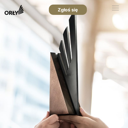
Zgłoś się