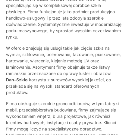
specjalizując się w kompleksowej obróbce szkła
płaskiego. Firma funkcjonuje jako podmiot produkcyjno-
handlowo-usługowy i przez lata zdobyła szerokie
doświadczenie. Systematycznie inwestuje w modernizację
parku maszynowego, by sprostać wysokim oczekiwaniom
rynku.
W ofercie znajdują się usługi takie jak cięcie szkła na
wymiar, szlifowanie, polerowanie, fazowanie, piaskowanie,
hartowanie, wiercenie, klejenie metodą UV oraz
laminowanie. Asortyment firmy obejmuje także listwy
ramiarskie przeznaczone do oprawy luster i obrazów.
Dan-Szkło
korzysta z surowców wysokiej jakości, co
przekłada się na wysoki standard oferowanych
produktów.
Firma obsługuje szerokie grono odbiorców, w tym fabryki
mebli, przedsiębiorstwa budowlane, firmy zajmujące się
wykończeniem wnętrz, biura projektowe, jak również
klientów hurtowych, instytucje i osoby prywatne. Klienci
firmy mogą liczyć na specjalistyczne doradztwo,