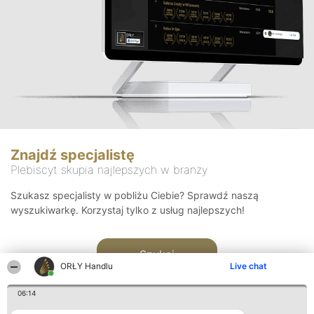
Znajdź specjalistę
Plebiscyt skupia najlepszych w branży
Szukasz specjalisty w pobliżu Ciebie? Sprawdź naszą
wyszukiwarkę. Korzystaj tylko z usług najlepszych!
Szukaj
ORŁY Handlu
Live chat
06:14