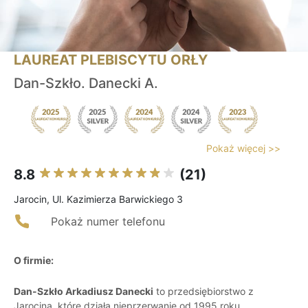
LAUREAT PLEBISCYTU ORŁY
Dan-Szkło. Danecki A.
Pokaż więcej >>
8.8
(21)
Jarocin, Ul. Kazimierza Barwickiego 3
Pokaż numer telefonu
O firmie:
Dan-Szkło Arkadiusz Danecki
to przedsiębiorstwo z
Jarocina, które działa nieprzerwanie od 1995 roku,