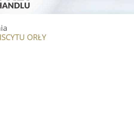
ia
ISCYTU ORŁY