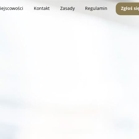
iejscowości
Kontakt
Zasady
Regulamin
Zgłoś si