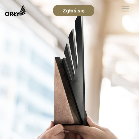
Zgłoś się