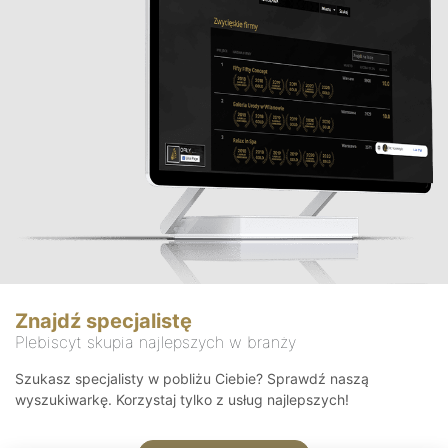
Znajdź specjalistę
Plebiscyt skupia najlepszych w branży
Szukasz specjalisty w pobliżu Ciebie? Sprawdź naszą
wyszukiwarkę. Korzystaj tylko z usług najlepszych!