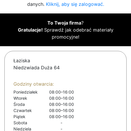
danych.
Kliknij, aby się zalogować.
To Twoja firma
?
Gratulacje!
Sprawdź jak odebrać materiały
promocyjne!
Łaziska
Niedzwiada Duża 64
Godziny otwarcia:
Poniedziałek
08:00–16:00
Wtorek
08:00–16:00
Środa
08:00–16:00
Czwartek
08:00–16:00
Piątek
08:00–16:00
Sobota
-
Niedziela
-