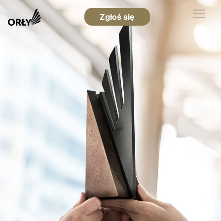
Zgłoś się