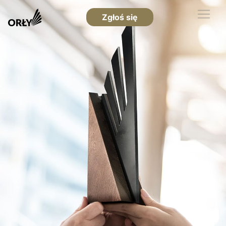
Zgłoś się