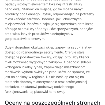
będący istotnym elementem lokalnej infrastruktury
handlowej. Stanowi on miejsce, gdzie można nabyć
produkty codziennego użytku, odpowiadając na potrzeby
mieszkańców zarówno Dobronia, jak i okolicznych
miejscowości. Placówka zajmuje się sprzedażą detaliczną,
oferując szeroki wybór artykułów spożywczych, napojów
oraz wielu innych produktów niezbędnych w
gospodarstwie domowym.
Dzięki dogodnej lokalizacji sklep zapewnia szybki i łatwy
dostęp do różnorodnego asortymentu. Oferuje stale
dostępne podstawowe towary, dbając o to, aby klienci
mieli możliwość wygodnych zakupów. Obecność sklepu
wzbogaca lokalny rynek, zapewniając mieszkańcom
możliwość wyboru świeżych produktów, co sprawia, że
jest on ceniony w regionie. Działalność opiera się na
starannie dobranym asortymencie oraz profesjonalnej
obsłudze, co stanowi podstawę codziennego
funkcjonowania tej placówki handlowej.
Oceny na poszczególnych stronach