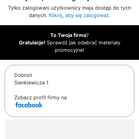
Tylko zalogowani użytkownicy maja dostęp do tych
danych.
Kliknij, aby się zalogować.
To Twoja firma
?
Gratulacje!
Sprawdź jak odebrać materiały
promocyjne!
Dobroń
Sienkiewicza 1
Zobacz profil firmy na