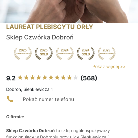
LAUREAT PLEBISCYTU ORŁY
Sklep Czwórka Dobroń
Pokaż więcej >>
9.2
(568)
Dobroń, Sienkiewicza 1
Pokaż numer telefonu
O firmie:
Sklep Czwórka Dobroń
to sklep ogólnospożywczy
funkcjonujący w Dobroniu przy ulicy Sienkiewicza 1,