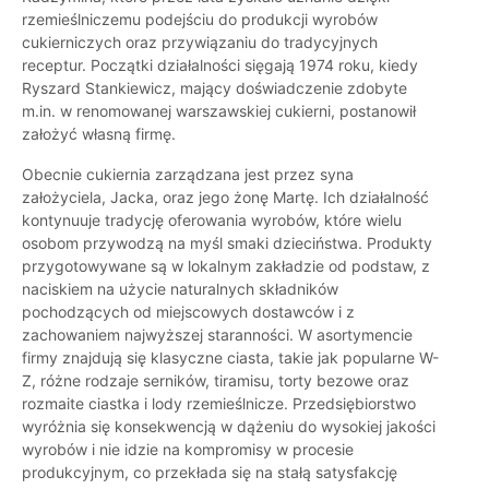
rzemieślniczemu podejściu do produkcji wyrobów
cukierniczych oraz przywiązaniu do tradycyjnych
receptur. Początki działalności sięgają 1974 roku, kiedy
Ryszard Stankiewicz, mający doświadczenie zdobyte
m.in. w renomowanej warszawskiej cukierni, postanowił
założyć własną firmę.
Obecnie cukiernia zarządzana jest przez syna
założyciela, Jacka, oraz jego żonę Martę. Ich działalność
kontynuuje tradycję oferowania wyrobów, które wielu
osobom przywodzą na myśl smaki dzieciństwa. Produkty
przygotowywane są w lokalnym zakładzie od podstaw, z
naciskiem na użycie naturalnych składników
pochodzących od miejscowych dostawców i z
zachowaniem najwyższej staranności. W asortymencie
firmy znajdują się klasyczne ciasta, takie jak popularne W-
Z, różne rodzaje serników, tiramisu, torty bezowe oraz
rozmaite ciastka i lody rzemieślnicze. Przedsiębiorstwo
wyróżnia się konsekwencją w dążeniu do wysokiej jakości
wyrobów i nie idzie na kompromisy w procesie
produkcyjnym, co przekłada się na stałą satysfakcję