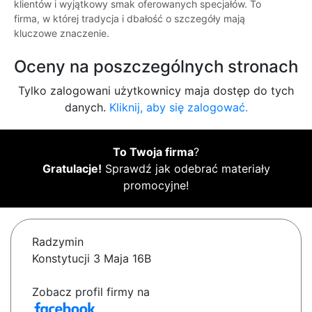
klientów i wyjątkowy smak oferowanych specjałów. To
firma, w której tradycja i dbałość o szczegóły mają
kluczowe znaczenie.
Oceny na poszczególnych stronach
Tylko zalogowani użytkownicy maja dostęp do tych
danych.
Kliknij, aby się zalogować.
To Twoja firma
?
Gratulacje!
Sprawdź jak odebrać materiały
promocyjne!
Radzymin
Konstytucji 3 Maja 16B
Zobacz profil firmy na