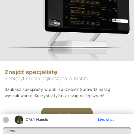
Znajdź specjalistę
Plebiscyt skupia najlepszych w branży
Szukasz specjalisty w pobliżu Ciebie? Sprawdź naszą
wyszukiwarkę. Korzystaj tylko z usług najlepszych!
Szukaj
ORŁY Handlu
Live chat
07:02