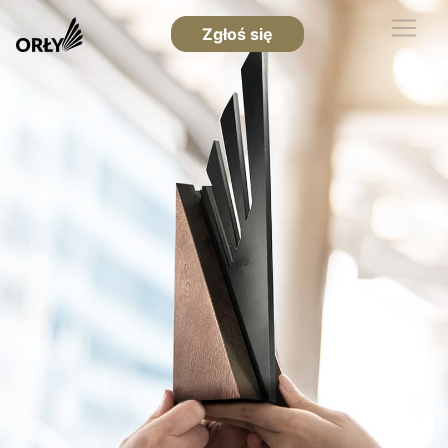
Zgłoś się