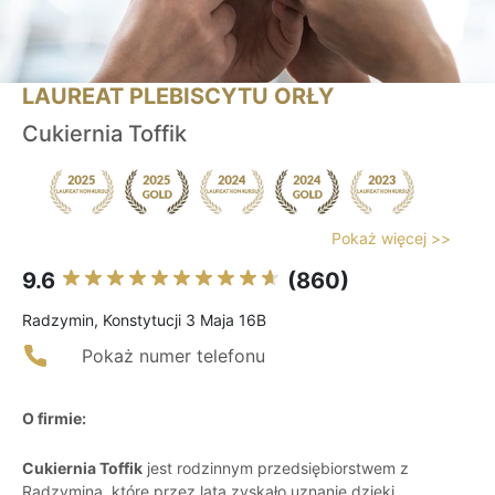
LAUREAT PLEBISCYTU ORŁY
Cukiernia Toffik
Pokaż więcej >>
9.6
(860)
Radzymin, Konstytucji 3 Maja 16B
Pokaż numer telefonu
O firmie:
Cukiernia Toffik
jest rodzinnym przedsiębiorstwem z
Radzymina, które przez lata zyskało uznanie dzięki