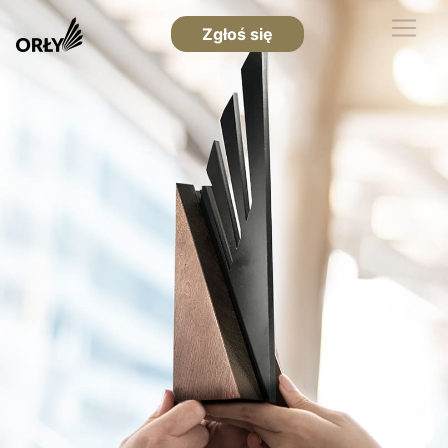
Zgłoś się