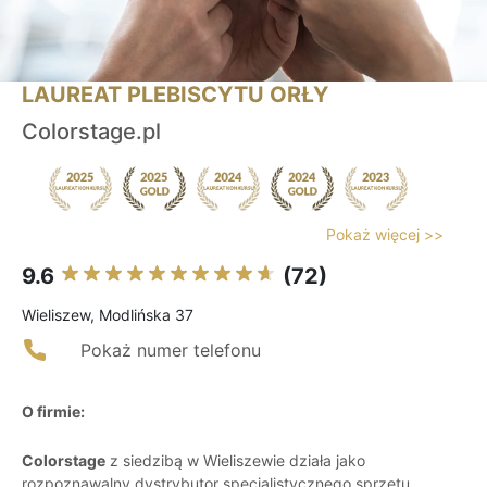
LAUREAT PLEBISCYTU ORŁY
Colorstage.pl
Pokaż więcej >>
9.6
(72)
Wieliszew, Modlińska 37
Pokaż numer telefonu
O firmie:
Colorstage
z siedzibą w Wieliszewie działa jako
rozpoznawalny dystrybutor specjalistycznego sprzętu