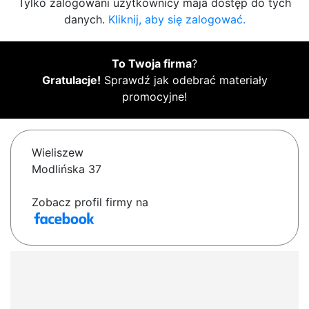
Tylko zalogowani użytkownicy maja dostęp do tych
danych.
Kliknij, aby się zalogować.
To Twoja firma
?
Gratulacje!
Sprawdź jak odebrać materiały
promocyjne!
Wieliszew
Modlińska 37
Zobacz profil firmy na