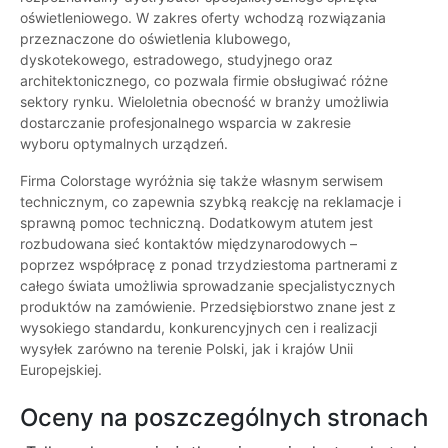
oświetleniowego. W zakres oferty wchodzą rozwiązania
przeznaczone do oświetlenia klubowego,
dyskotekowego, estradowego, studyjnego oraz
architektonicznego, co pozwala firmie obsługiwać różne
sektory rynku. Wieloletnia obecność w branży umożliwia
dostarczanie profesjonalnego wsparcia w zakresie
wyboru optymalnych urządzeń.
Firma Colorstage wyróżnia się także własnym serwisem
technicznym, co zapewnia szybką reakcję na reklamacje i
sprawną pomoc techniczną. Dodatkowym atutem jest
rozbudowana sieć kontaktów międzynarodowych –
poprzez współpracę z ponad trzydziestoma partnerami z
całego świata umożliwia sprowadzanie specjalistycznych
produktów na zamówienie. Przedsiębiorstwo znane jest z
wysokiego standardu, konkurencyjnych cen i realizacji
wysyłek zarówno na terenie Polski, jak i krajów Unii
Europejskiej.
Oceny na poszczególnych stronach