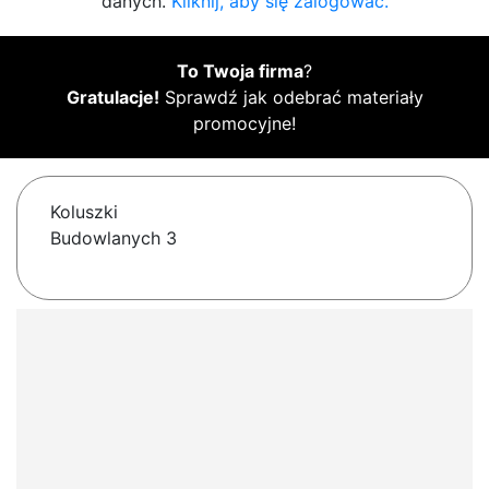
danych.
Kliknij, aby się zalogować.
To Twoja firma
?
Gratulacje!
Sprawdź jak odebrać materiały
promocyjne!
Koluszki
Budowlanych 3