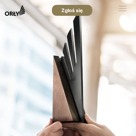
Zgłoś się