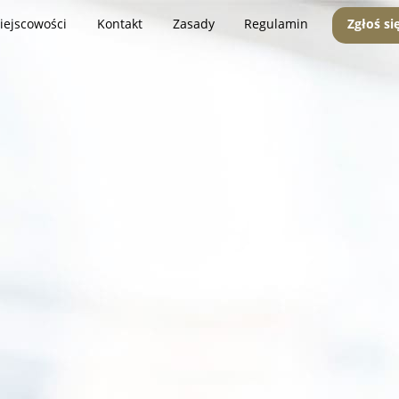
iejscowości
Kontakt
Zasady
Regulamin
Zgłoś si