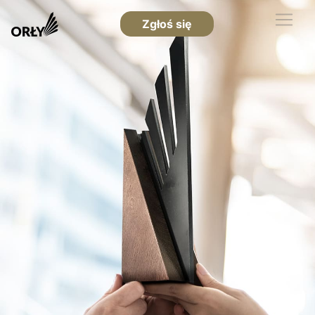
Zgłoś się