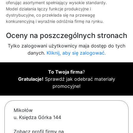
oferując asortyment spełniający wysokie standardy.
Model działania łączy funkcje produkcyjne i
dystrybucyjne, co przekłada się na przewagę
konkurencyjną i wyraźnie odróżnia firmę na rynku.
Oceny na poszczególnych stronach
Tylko zalogowani użytkownicy maja dostęp do tych
danych.
Kliknij, aby się zalogować.
To Twoja firma
?
Gratulacje!
Sprawdź jak odebrać materiały
promocyjne!
Mikołów
u. Księdza Górka 144
Zobacz profil firmy na