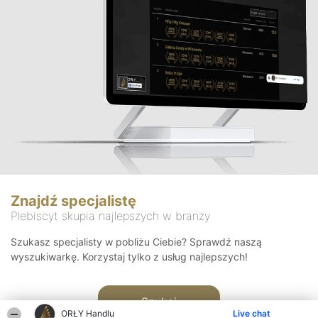
Znajdź specjalistę
Plebiscyt skupia najlepszych w branży
Szukasz specjalisty w pobliżu Ciebie? Sprawdź naszą
wyszukiwarkę. Korzystaj tylko z usług najlepszych!
Szukaj
ORŁY Handlu
Live chat