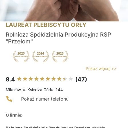
LAUREAT PLEBISCYTU ORŁY
Rolnicza Spółdzielnia Produkcyjna RSP
"Przełom"
Pokaż więcej >>
8.4
(47)
Mikołów, u. Księdza Górka 144
Pokaż numer telefonu
O firmie:
Rolnicza Spółdzielnia Produkcyjna Przełom
została