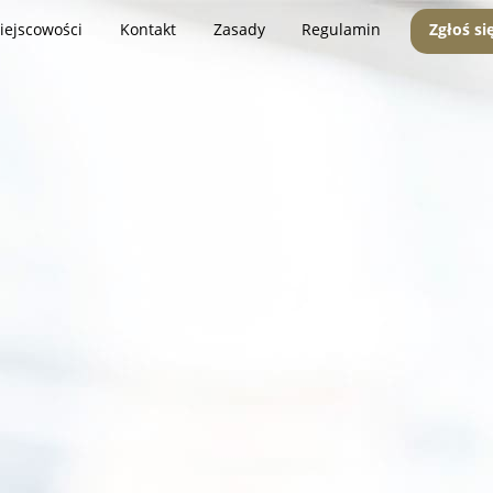
iejscowości
Kontakt
Zasady
Regulamin
Zgłoś si