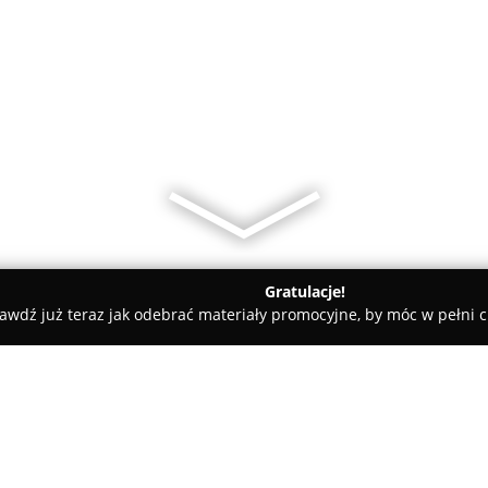
Gratulacje!
awdź już teraz jak odebrać materiały promocyjne, by móc w pełni c
óra
Chata Polska