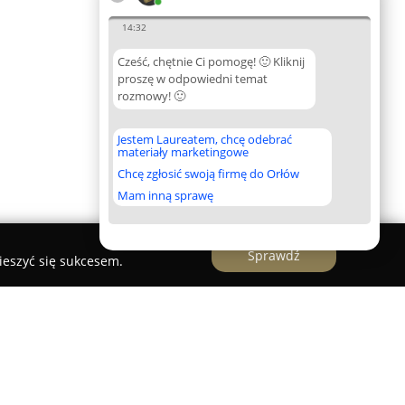
14:32
Cześć, chętnie Ci pomogę! 🙂 Kliknij
proszę w odpowiedni temat
rozmowy! 🙂
Jestem Laureatem, chcę odebrać
materiały marketingowe
Chcę zgłosić swoją firmę do Orłów
Mam inną sprawę
Sprawdź
ieszyć się sukcesem.