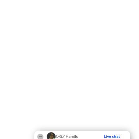
ORŁY Handlu
Live chat