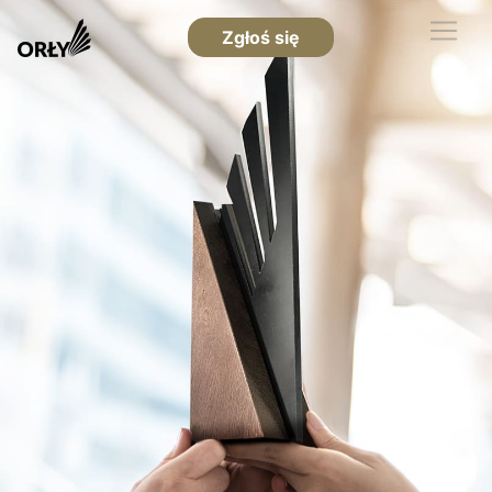
Zgłoś się