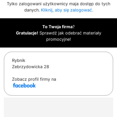
Tylko zalogowani użytkownicy maja dostęp do tych
danych.
Kliknij, aby się zalogować.
To Twoja firma
?
Gratulacje!
Sprawdź jak odebrać materiały
promocyjne!
Rybnik
Zebrzydowicka 28
Zobacz profil firmy na