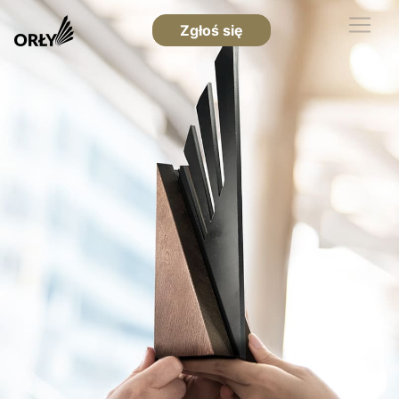
Zgłoś się