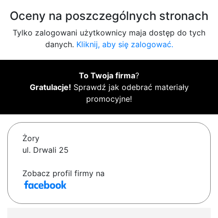
Oceny na poszczególnych stronach
Tylko zalogowani użytkownicy maja dostęp do tych
danych.
Kliknij, aby się zalogować.
To Twoja firma
?
Gratulacje!
Sprawdź jak odebrać materiały
promocyjne!
Żory
ul. Drwali 25
Zobacz profil firmy na