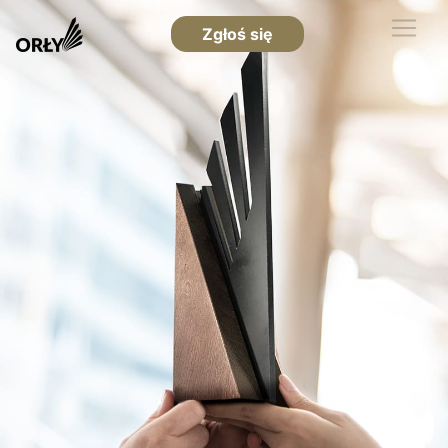
Zgłoś się