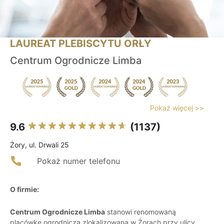
LAUREAT PLEBISCYTU ORŁY
Centrum Ogrodnicze Limba
Pokaż więcej >>
9.6
(1137)
Żory, ul. Drwali 25
Pokaż numer telefonu
O firmie:
Centrum Ogrodnicze Limba
stanowi renomowaną
placówkę ogrodniczą zlokalizowaną w Żorach przy ulicy