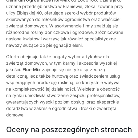
uznane przedsiębiorstwo w Braniewie, zlokalizowane przy
ulicy Elbląskiej 40, oferujące szeroki wybór produktów
skierowanych do miłośników ogrodnictwa oraz właścicieli
zwierząt domowych. W asortymencie firmy znajdują się
różnorodne rośliny doniczkowe i ogrodowe, zróżnicowane
nasiona kwiatów i warzyw, jak również specjalistyczne
nawozy służące do pielęgnacji zieleni.
Oferta obejmuje także bogaty wybór artykułów dla
zwierząt domowych, w tym karmy i akcesoria wysokiej
jakości.
Flor-Mix
zajmuje się nie tylko sprzedażą
detaliczną, lecz także hurtową oraz świadczeniem usług
wspierających produkcję roślinną, co korzystnie wpływa
na kompleksowość jej działalności. Wieloletnia obecność
na rynku umożliwiła stworzenie zespołu profesjonalistów,
gwarantujących wysoki poziom obsługi oraz eksperckie
doradztwo w zakresie ogrodnictwa i troski o zwierzęta
domowe.
Oceny na poszczególnych stronach