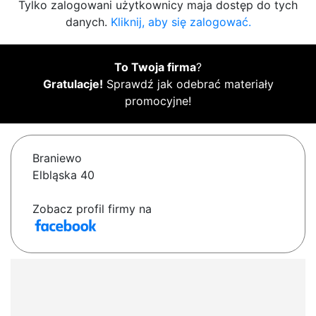
Tylko zalogowani użytkownicy maja dostęp do tych
danych.
Kliknij, aby się zalogować.
To Twoja firma
?
Gratulacje!
Sprawdź jak odebrać materiały
promocyjne!
Braniewo
Elbląska 40
Zobacz profil firmy na