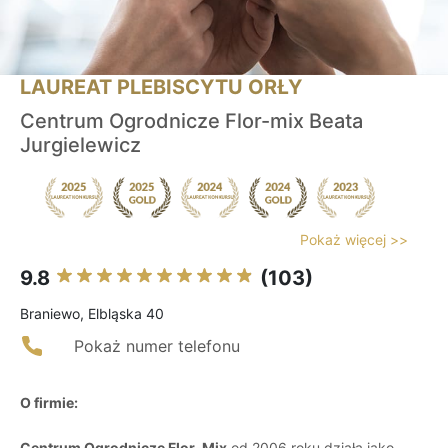
LAUREAT PLEBISCYTU ORŁY
Centrum Ogrodnicze Flor-mix Beata
Jurgielewicz
Pokaż więcej >>
9.8
(103)
Braniewo, Elbląska 40
Pokaż numer telefonu
O firmie:
Centrum Ogrodnicze Flor-Mix
od 2006 roku działa jako