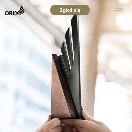
Zgłoś się