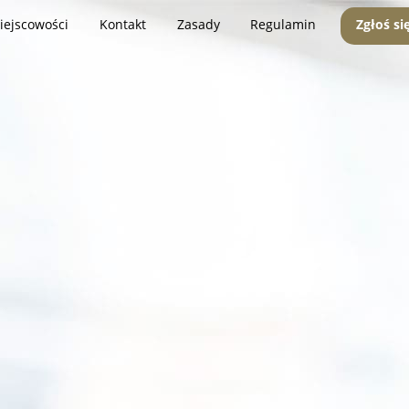
iejscowości
Kontakt
Zasady
Regulamin
Zgłoś si