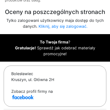
produktów oraz usług.
Oceny na poszczególnych stronach
Tylko zalogowani użytkownicy maja dostęp do tych
danych.
Kliknij, aby się zalogować.
To Twoja firma
?
Gratulacje!
Sprawdź jak odebrać materiały
promocyjne!
Bolesławiec
Kruszyn, ul. Główna 2H
Zobacz profil firmy na