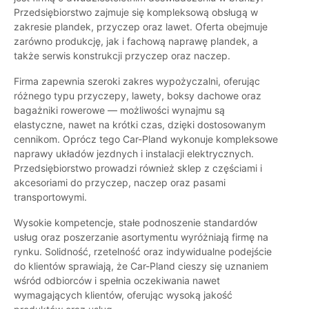
Przedsiębiorstwo zajmuje się kompleksową obsługą w
zakresie plandek, przyczep oraz lawet. Oferta obejmuje
zarówno produkcję, jak i fachową naprawę plandek, a
także serwis konstrukcji przyczep oraz naczep.
Firma zapewnia szeroki zakres wypożyczalni, oferując
różnego typu przyczepy, lawety, boksy dachowe oraz
bagażniki rowerowe — możliwości wynajmu są
elastyczne, nawet na krótki czas, dzięki dostosowanym
cennikom. Oprócz tego Car-Pland wykonuje kompleksowe
naprawy układów jezdnych i instalacji elektrycznych.
Przedsiębiorstwo prowadzi również sklep z częściami i
akcesoriami do przyczep, naczep oraz pasami
transportowymi.
Wysokie kompetencje, stałe podnoszenie standardów
usług oraz poszerzanie asortymentu wyróżniają firmę na
rynku. Solidność, rzetelność oraz indywidualne podejście
do klientów sprawiają, że Car-Pland cieszy się uznaniem
wśród odbiorców i spełnia oczekiwania nawet
wymagających klientów, oferując wysoką jakość