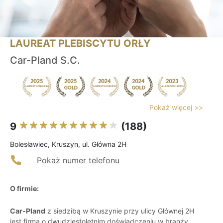
LAUREAT PLEBISCYTU ORŁY
Car-Pland S.C.
Pokaż więcej >>
9
(188)
Bolesławiec, Kruszyn, ul. Główna 2H
Pokaż numer telefonu
O firmie:
Car-Pland
z siedzibą w Kruszynie przy ulicy Głównej 2H
jest firmą o dwudziestoletnim doświadczeniu w branży.