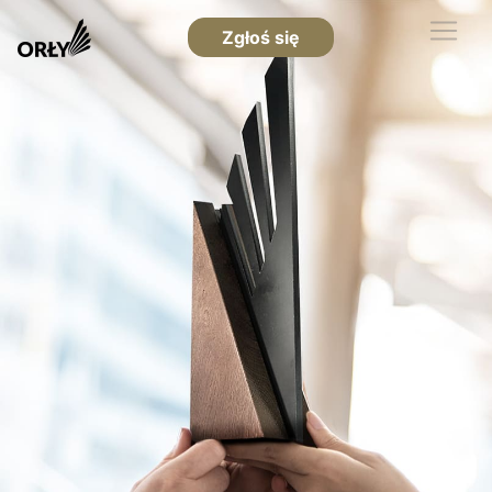
Zgłoś się